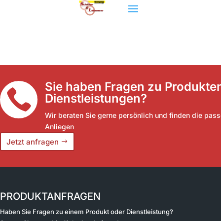
Sie haben Fragen zu Produkte

Dienstleistungen?
Wir beraten Sie gerne persönlich und finden die pass
Anliegen
Jetzt anfragen
PRODUKTANFRAGEN
Haben Sie Fragen zu einem Produkt oder Dienstleistung?