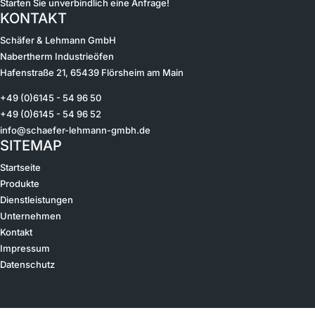
Starten Sie unverbindlich eine Anfrage!
KONTAKT
Schäfer & Lehmann GmbH
Nabertherm Industrieöfen
Hafenstraße 21, 65439 Flörsheim am Main
+49 (0)6145 - 54 96 50
+49 (0)6145 - 54 96 52
info@schaefer-lehmann-gmbh.de
SITEMAP
Startseite
Produkte
Dienstleistungen
Unternehmen
Kontakt
Impressum
Datenschutz