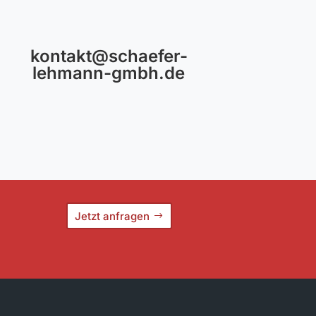
kontakt@schaefer-
lehmann-gmbh.de
Jetzt anfragen