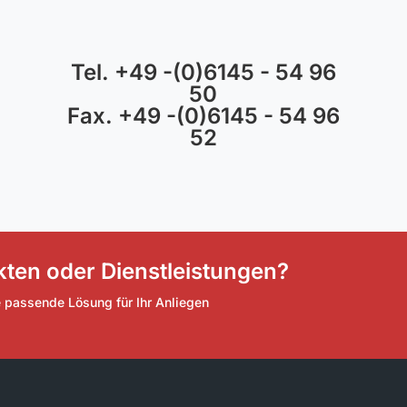
Tel. +49 -(0)6145 - 54 96
50
Fax. +49 -(0)6145 - 54 96
52
ten oder Dienstleistungen?
e passende Lösung für Ihr Anliegen