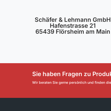
Schäfer & Lehmann GmbH
Hafenstrasse 21
65439 Flörsheim am Main
Sie haben Fragen zu Produk
Wir beraten Sie gerne persönlich und finden di