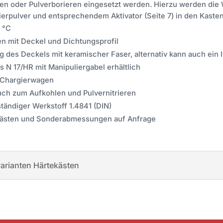
ren oder Pulverborieren eingesetzt werden. Hierzu werden die 
ierpulver und entsprechendem Aktivator (Seite 7) in den Kasten
 °C
en mit Deckel und Dichtungsprofil
 des Deckels mit keramischer Faser, alternativ kann auch ein 
s N 17/HR mit Manipuliergabel erhältlich
 Chargierwagen
uch zum Aufkohlen und Pulvernitrieren
ändiger Werkstoff 1.4841 (DIN)
ästen und Sonderabmessungen auf Anfrage
arianten Härtekästen