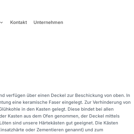
Kontakt
Unternehmen
und verfügen über einen Deckel zur Beschickung von oben. In
htung eine keramische Faser eingelegt. Zur Verhinderung von
ühkohle in den Kasten gelegt. Diese bindet bei allen
der Kasten aus dem Ofen genommen, der Deckel mittels
öten sind unsere Härtekästen gut geeignet. Die Kästen
Einsatzhärte oder Zementieren genannt) und zum