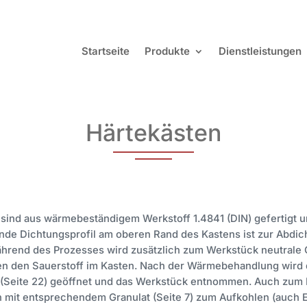
Startseite
Produkte
Dienstleistungen
Härtekästen
 sind aus wärmebeständigem Werkstoff 1.4841 (DIN) gefertigt 
nde Dichtungsprofil am oberen Rand des Kastens ist zur Abdic
hrend des Prozesses wird zusätzlich zum Werkstück neutrale Gl
n den Sauerstoff im Kasten. Nach der Wärmebehandlung wird 
 (Seite 22) geöffnet und das Werkstück entnommen. Auch zum L
 mit entsprechendem Granulat (Seite 7) zum Aufkohlen (auch 