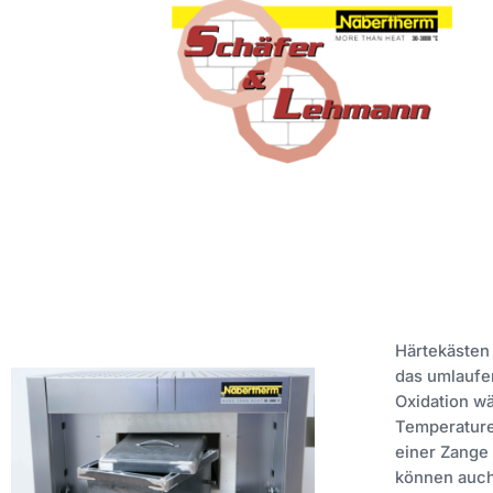
Härtekästen
das umlaufe
Oxidation wä
Temperature
einer Zange
können auch