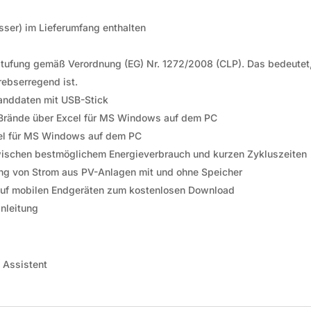
ser) im Lieferumfang enthalten
nstufung gemäß Verordnung (EG) Nr. 1272/2008 (CLP). Das bedeutet
rebserregend ist.
randdaten mit USB-Stick
rände über Excel
für MS Windows
auf dem PC
el
für MS Windows
auf dem PC
 zwischen bestmöglichem Energieverbrauch und kurzen Zykluszeiten
ung von Strom aus PV-Anlagen mit und ohne Speicher
uf mobilen Endgeräten zum kostenlosen Download
nleitung
 Assistent