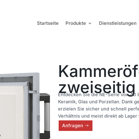
Startseite
Produkte
Dienstleistungen
Kammeröf
zweiseitig
Entdecken Sie die NE-Serie von 40 bi
Keramik, Glas und Porzellan. Dank g
erzielen Sie sicher und schnell per
Verhältnis und meist direkt ab Lager
Anfragen