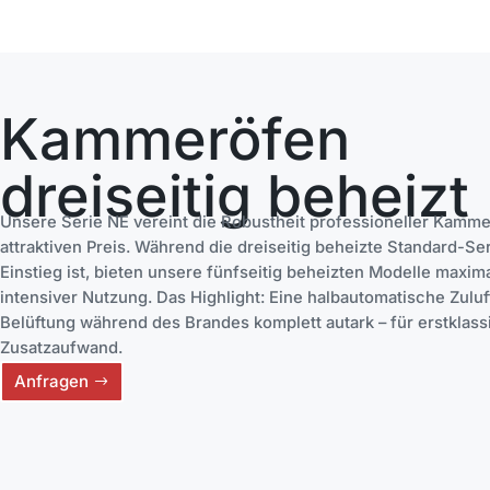
Kammeröfen
dreiseitig beheizt
Unsere Serie NE vereint die Robustheit professioneller Kamm
attraktiven Preis. Während die dreiseitig beheizte Standard-Ser
Einstieg ist, bieten unsere fünfseitig beheizten Modelle maxi
intensiver Nutzung. Das Highlight: Eine halbautomatische Zuluf
Belüftung während des Brandes komplett autark – für erstklas
Zusatzaufwand.
Anfragen