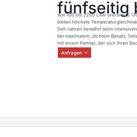
fünfseitig
Von 100 bis 2200 Liter und bis zu 1
bieten höchste Temperaturgleichmäßi
Seit Jahren bewährt beim intensiven
bei maximalem, dichtem Besatz. Setz
mit einem Partner, der sich Ihren Be
Anfragen