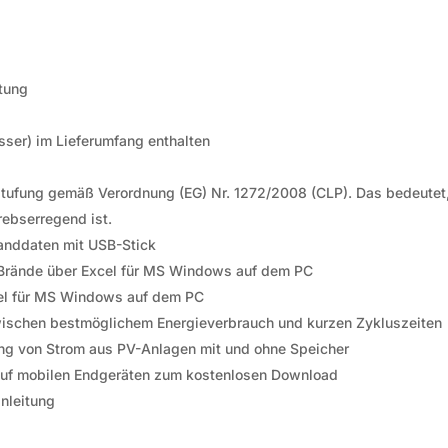
ttung
ser) im Lieferumfang enthalten
nstufung gemäß Verordnung (EG) Nr. 1272/2008 (CLP). Das bedeutet
rebserregend ist.
randdaten mit USB-Stick
rände über Excel
für MS Windows
auf dem PC
el
für MS Windows
auf dem PC
 zwischen bestmöglichem Energieverbrauch und kurzen Zykluszeiten
ung von Strom aus PV-Anlagen mit und ohne Speicher
uf mobilen Endgeräten zum kostenlosen Download
nleitung