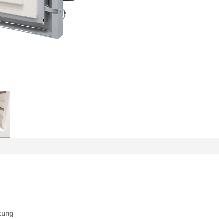
ttung