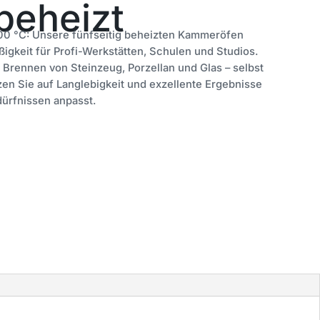
 beheizt
300 °C: Unsere fünfseitig beheizten Kammeröfen
gkeit für Profi-Werkstätten, Schulen und Studios.
 Brennen von Steinzeug, Porzellan und Glas – selbst
en Sie auf Langlebigkeit und exzellente Ergebnisse
dürfnissen anpasst.