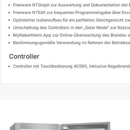
Freeware NTGraph zur Auswertung und Dokumentation der B
Freeware NTEdit zur bequemen Programmeingabe über Exc
Optimierter Isolieraufbau für ein perfektes Gleichgewicht
Umschaltung des Controllers in den „Solar Mode“ zur Nutz
MyNabertherm App zur Online-Überwachung des Brandes a
Bestimmungsgemäße Verwendung im Rahmen der Betriebsa
Controller
Controller mit Touchbedienung AC590, inklusive Kegelbrand