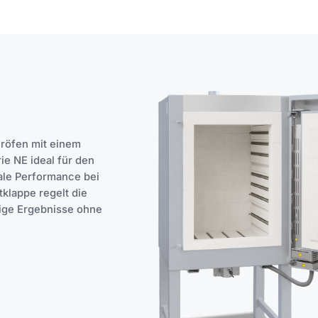
eröfen mit einem
ie NE ideal für den
male Performance bei
tklappe regelt die
sige Ergebnisse ohne