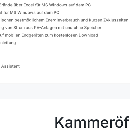
rände über Excel
für MS Windows
auf dem PC
el
für MS Windows
auf dem PC
 zwischen bestmöglichem Energieverbrauch und kurzen Zykluszeiten
ung von Strom aus PV-Anlagen mit und ohne Speicher
uf mobilen Endgeräten zum kostenlosen Download
nleitung
 Assistent
Kammeröfe