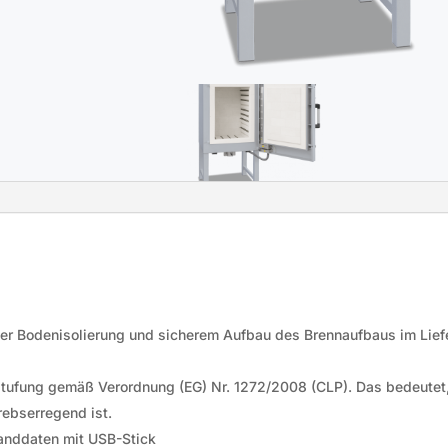
der Bodenisolierung und sicherem Aufbau des Brennaufbaus im Lief
nstufung gemäß Verordnung (EG) Nr. 1272/2008 (CLP). Das bedeutet
rebserregend ist.
randdaten mit USB-Stick