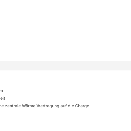
en
eit
ine zentrale Wärmeübertragung auf die Charge