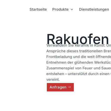
Startseite
Produkte
Dienstleistungen
Rakuofen
Verwandeln Sie Keramik in Kunst: Un
Ansprüche dieses traditionellen Br
Frontbeladung und die weit öffnend
Entnehmen der glühenden Werkstüc
Zusammenspiel von Feuer und Sauers
entstehen – unterstützt durch einen
vereint.
Anfragen