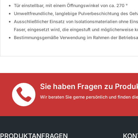
Tür einstellbar, mit einem Öffnungswinkel von ca. 270 °
Umweltfreundliche, langlebige Pulverbeschichtung des Ge
Ausschließlicher Einsatz von Isolationsmaterialien ohne Ei
Faser, eingesetzt wird, die eingestuft und möglicherweise k
Bestimmungsgemäße Verwendung im Rahmen der Betriebsa
Sie haben Fragen zu Produk

Wir beraten Sie gerne persönlich und finden di
PRODUKTANFRAGEN
KON