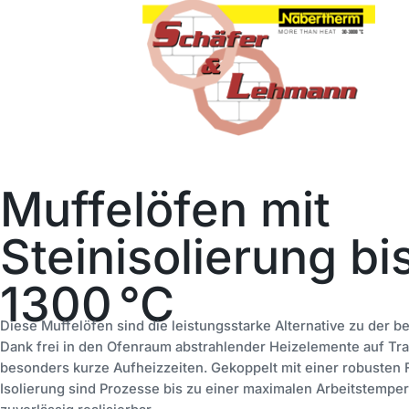
Muffelöfen mit
Steinisolierung bi
1300 °C
Diese Muffelöfen sind die leistungsstarke Alternative zu der be
Dank frei in den Ofenraum abstrahlender Heizelemente auf Tr
besonders kurze Aufheizzeiten. Gekoppelt mit einer robusten 
Isolierung sind Prozesse bis zu einer maximalen Arbeitstemper