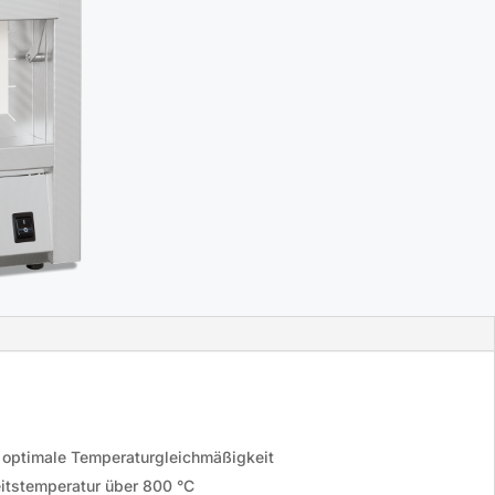
ne optimale Temperaturgleichmäßigkeit
eitstemperatur über 800 °C