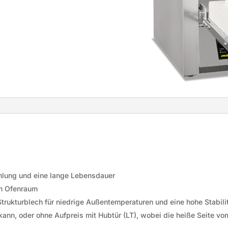
hlung und eine lange Lebensdauer
im Ofenraum
rukturblech für niedrige Außentemperaturen und eine hohe Stabili
kann, oder ohne Aufpreis mit Hubtür (LT), wobei die heiße Seite v