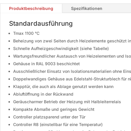
Produktbeschreibung
Spezifikationen
Standardausführung
Tmax 1100 °C
Beheizung von zwei Seiten durch Heizelemente geschützt i
Schnelle Aufheizgeschwindigkeit (siehe Tabelle)
Wartungsfreundlicher Austausch von Heizelementen und Iso
Gehäuse in RAL 9003 beschichtet
Ausschließlicher Einsatz von Isolationsmaterialien ohne E
Doppelwandiges Gehäuse aus Edelstahl-Strukturblech für ni
Klapptür, die auch als Ablage genutzt werden kann
Abluftöffnung in der Rückwand
Geräuscharmer Betrieb der Heizung mit Halbleiterrelais
Kompakte Abmaße und geringes Gewicht
Controller platzsparend unter der Tür
Controller R8 (einstellbar für eine Temperatur)