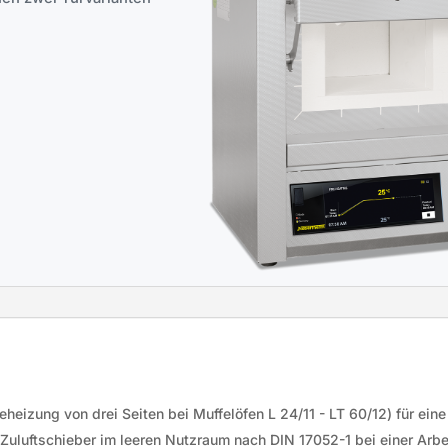
heizung von drei Seiten bei Muffelöfen L 24/11 - LT 60/12) für ei
uluftschieber im leeren Nutzraum nach DIN 17052-1 bei einer Arb