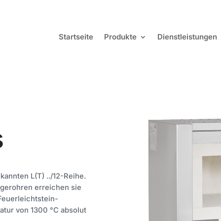
Startseite
Produkte
Dienstleistungen
s
kannten L(T) ../12-Reihe.
agerohren erreichen sie
Feuerleichtstein-
atur von 1300 °C absolut