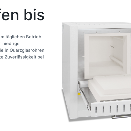
en bis
m täglichen Betrieb
 niedrige
ie in Quarzglasrohren
 Zuverlässigkeit bei