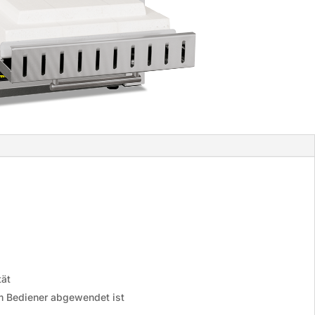
tät
om Bediener abgewendet ist