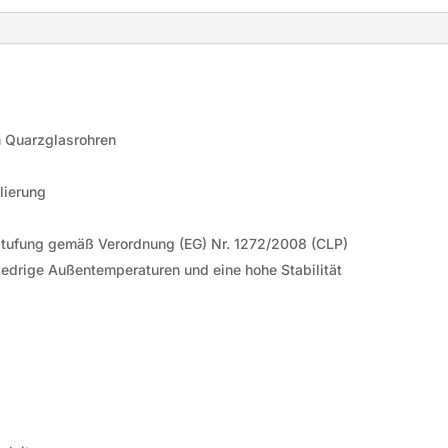
n Quarzglasrohren
lierung
instufung gemäß Verordnung (EG) Nr. 1272/2008 (CLP)
edrige Außentemperaturen und eine hohe Stabilität