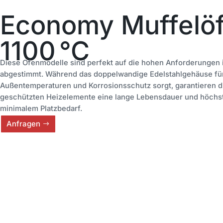
Economy Muffelöf
1100 °C
Diese Ofenmodelle sind perfekt auf die hohen Anforderungen i
abgestimmt. Während das doppelwandige Edelstahlgehäuse für
Außentemperaturen und Korrosionsschutz sorgt, garantieren d
geschützten Heizelemente eine lange Lebensdauer und höchste
minimalem Platzbedarf.
Anfragen