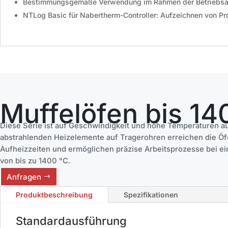
Bestimmungsgemäße Verwendung im Rahmen der Betriebsa
NTLog Basic für Nabertherm-Controller: Aufzeichnen von P
Muffelöfen bis 14
Diese Serie ist auf Geschwindigkeit und hohe Temperaturen au
abstrahlenden Heizelemente auf Tragerohren erreichen die Ö
Aufheizzeiten und ermöglichen präzise Arbeitsprozesse bei e
von bis zu 1400 °C.
Anfragen
Produktbeschreibung
Spezifikationen
Standardausführung