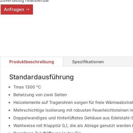
zuverlässig realisierbar
Anfragen
Produktbeschreibung
Spezifikationen
Standardausführung
Tmax 1300 °C
Beheizung von zwei Seiten
Heizelemente auf Tragerohren sorgen für freie Wärmeabstra
Mehrschichtige Isolierung mit robusten Feuerleichtsteinen 
Doppelwandiges und hinterlüftetes Gehäuse aus Edelstahl-St
Wahlweise mit Klapptür (L), die als Ablage genutzt werden 