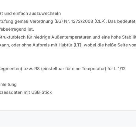
tzt und einfach auszuwechseln
nstufung gemäß Verordnung (EG) Nr. 1272/2008 (CLP). Das bedeutet
rebserregend ist.
rukturblech für niedrige Außentemperaturen und eine hohe Stabili
kann, oder ohne Aufpreis mit Hubtür (LT), wobei die heiße Seite v
egmenten) bzw. R8 (einstellbar für eine Temperatur) für L 1/12
nleitung
rozessdaten mit USB-Stick