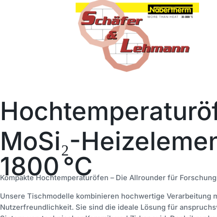
Hochtemperaturöf
MoSi₂-Heizelemen
1800 °C
Kompakte Hochtemperaturöfen – Die Allrounder für Forschung
Unsere Tischmodelle kombinieren hochwertige Verarbeitung m
Nutzerfreundlichkeit. Sie sind die ideale Lösung für anspruch