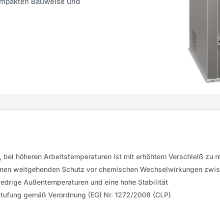
kompakten Bauweise und
, bei höheren Arbeitstemperaturen ist mit erhöhtem Verschleiß zu 
einen weitgehenden Schutz vor chemischen Wechselwirkungen zwi
edrige Außentemperaturen und eine hohe Stabilität
instufung gemäß Verordnung (EG) Nr. 1272/2008 (CLP)