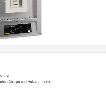
rechnen
schen Charge und Heizelementen