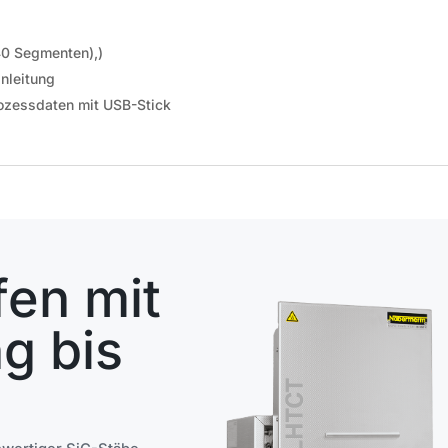
40 Segmenten),)
nleitung
rozessdaten mit USB-Stick
en mit
g bis