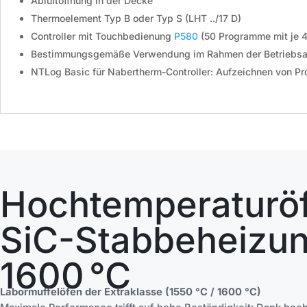
Abluftöffnung in der Decke
Thermoelement Typ B oder Typ S (LHT ../17 D)
Controller mit Touchbedienung
P580
(50 Programme mit je 
Bestimmungsgemäße Verwendung im Rahmen der Betriebsa
NTLog Basic für Nabertherm-Controller: Aufzeichnen von P
Hochtemperaturöf
SiC-Stabbeheizun
1600 °C
Labormuffelöfen der Extraklasse (1550 °C / 1600 °C)