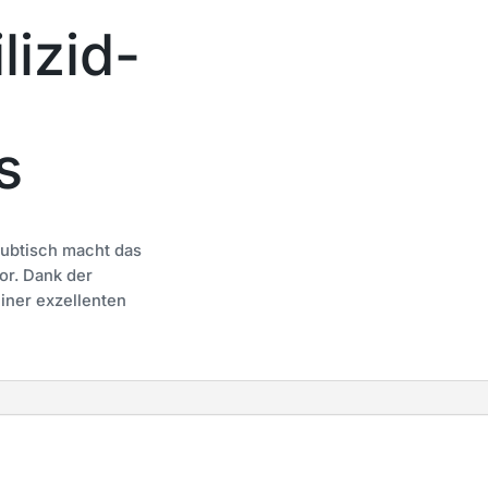
lizid-
s
Hubtisch macht das
or. Dank der
iner exzellenten