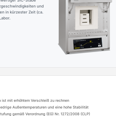
hwertiger SiC-Stäbe
zgeschwindigkeiten und
n in kürzester Zeit (ca.
Labor.
 ist mit erhöhtem Verschleiß zu rechnen
edrige Außentemperaturen und eine hohe Stabilität
instufung gemäß Verordnung (EG) Nr. 1272/2008 (CLP)