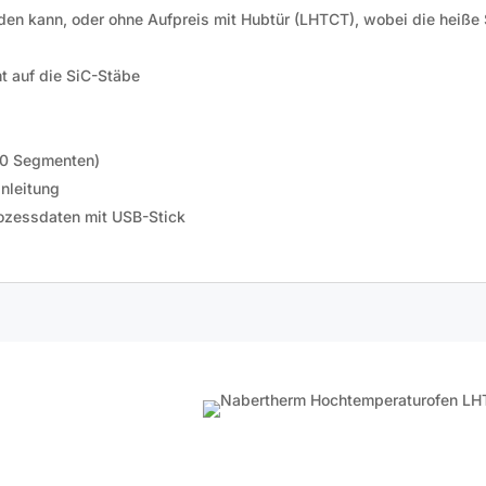
den kann, oder ohne Aufpreis mit Hubtür (LHTCT), wobei die heiß
t auf die SiC-Stäbe
20 Segmenten)
nleitung
rozessdaten mit USB-Stick