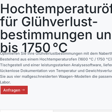
Hochtemperaturö
für Glühverlust-
bestimmungen u
bis 1750 °C
Optimieren Sie Ihre Glühverlustbestimmungen mit dem Naber
Bestehend aus einem Hochtemperaturofen (1600 °C / 1750 °C),
Tischgestell und einer leistungsstarken Analysesoftware, liefe
lückenlose Dokumentation von Temperatur und Gewichtsverlust
Sie aus vier maßgeschneiderten Waagen-Modellen die passende
Labor.
Anfragen