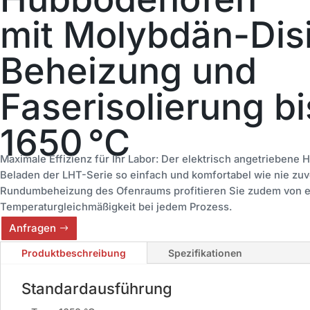
mit Molybdän-Disi
Beheizung und
Faserisolierung bi
1650 °C
Maximale Effizienz für Ihr Labor: Der elektrisch angetriebene 
Beladen der LHT-Serie so einfach und komfortabel wie nie zuv
Rundumbeheizung des Ofenraums profitieren Sie zudem von e
Temperaturgleichmäßigkeit bei jedem Prozess.
Anfragen
Produktbeschreibung
Spezifikationen
Standardausführung