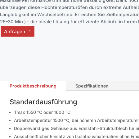
Maximale Performance trifft auf hohe Beständigkeit: Dank hoc
überzeugen diese Hochtemperaturöfen durch extreme Aufhei
Langlebigkeit im Wechselbetrieb. Erreichen Sie Zieltemperature
25–30 Min.) – die ideale Lösung für effiziente Abläufe in Ihrem 
Anfragen
Produktbeschreibung
Spezifikationen
Standardausführung
Tmax 1550 °C oder 1600 °C
Arbeitstemperatur 1500 °C, bei höheren Arbeitstemperaturen
Doppelwandiges Gehäuse aus Edelstahl-Strukturblech für ni
Ausschließlicher Einsatz von Isolationsmaterialien ohne E