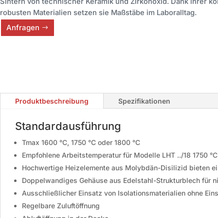
Sintern von technischer Keramik und Zirkonoxid. Dank ihrer 
robusten Materialien setzen sie Maßstäbe im Laboralltag.
Anfragen
Produktbeschreibung
Spezifikationen
Standardausführung
Tmax 1600 °C, 1750 °C oder 1800 °C
Empfohlene Arbeitstemperatur für Modelle LHT ../18 1750 °C
Hochwertige Heizelemente aus Molybdän-Disilizid bieten 
Doppelwandiges Gehäuse aus Edelstahl-Strukturblech für ni
Ausschließlicher Einsatz von Isolationsmaterialien ohne E
Regelbare Zuluftöffnung