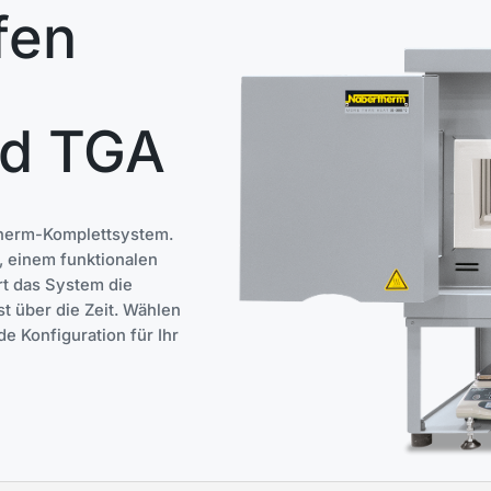
fen
nd TGA
therm-Komplettsystem.
 einem funktionalen
rt das System die
 über die Zeit. Wählen
 Konfiguration für Ihr