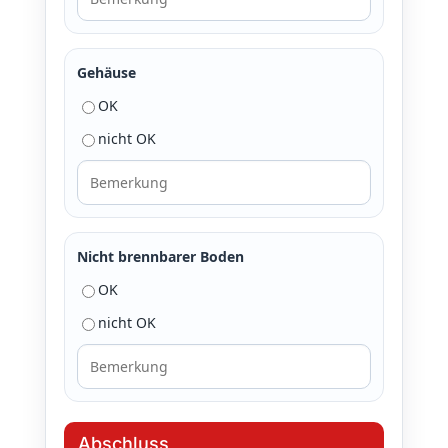
Gehäuse
OK
nicht OK
Nicht brennbarer Boden
OK
nicht OK
Abschluss