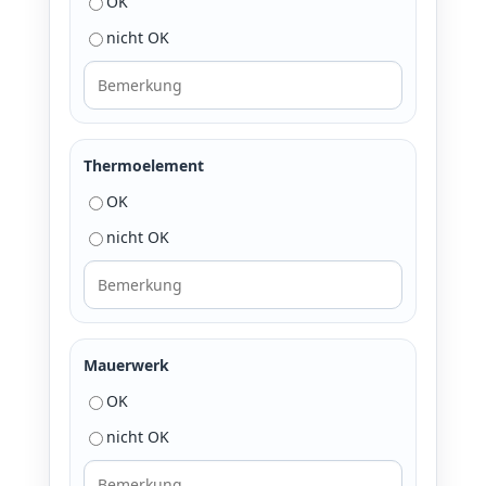
OK
nicht OK
Thermoelement
OK
nicht OK
Mauerwerk
OK
nicht OK