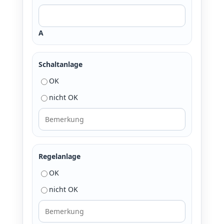
A
Schaltanlage
OK
nicht OK
Regelanlage
OK
nicht OK