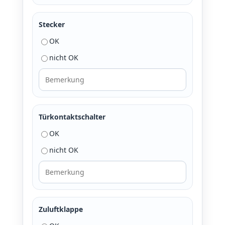
Stecker
OK
nicht OK
Türkontaktschalter
OK
nicht OK
Zuluftklappe