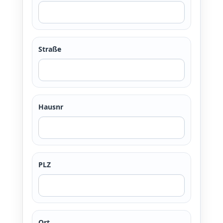
Straße
Hausnr
PLZ
Ort